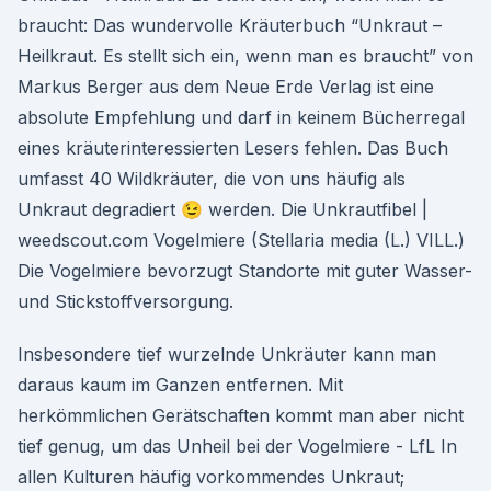
braucht: Das wundervolle Kräuterbuch “Unkraut –
Heilkraut. Es stellt sich ein, wenn man es braucht” von
Markus Berger aus dem Neue Erde Verlag ist eine
absolute Empfehlung und darf in keinem Bücherregal
eines kräuterinteressierten Lesers fehlen. Das Buch
umfasst 40 Wildkräuter, die von uns häufig als
Unkraut degradiert 😉 werden. Die Unkrautfibel |
weedscout.com Vogelmiere (Stellaria media (L.) VILL.)
Die Vogelmiere bevorzugt Standorte mit guter Wasser-
und Stickstoffversorgung.
Insbesondere tief wurzelnde Unkräuter kann man
daraus kaum im Ganzen entfernen. Mit
herkömmlichen Gerätschaften kommt man aber nicht
tief genug, um das Unheil bei der Vogelmiere - LfL In
allen Kulturen häufig vorkommendes Unkraut;