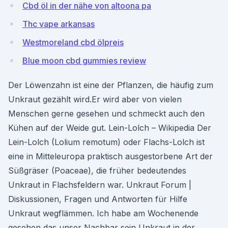
Cbd öl in der nähe von altoona pa
Thc vape arkansas
Westmoreland cbd ölpreis
Blue moon cbd gummies review
Der Löwenzahn ist eine der Pflanzen, die häufig zum
Unkraut gezählt wird.Er wird aber von vielen
Menschen gerne gesehen und schmeckt auch den
Kühen auf der Weide gut. Lein-Lolch – Wikipedia Der
Lein-Lolch (Lolium remotum) oder Flachs-Lolch ist
eine in Mitteleuropa praktisch ausgestorbene Art der
Süßgräser (Poaceae), die früher bedeutendes
Unkraut in Flachsfeldern war. Unkraut Forum |
Diskussionen, Fragen und Antworten für Hilfe
Unkraut wegflämmen. Ich habe am Wochenende
gesehen das unser Nachbar sein Unkraut in der