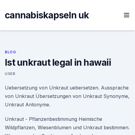
Skip
to
cannabiskapseln uk
content
BLOG
Ist unkraut legal in hawaii
USER
Uebersetzung von Unkraut uebersetzen. Aussprache
von Unkraut Übersetzungen von Unkraut Synonyme,
Unkraut Antonyme.
Unkraut - Pflanzenbestimmung Heimische
Wildpflanzen, Wiesenblumen und Unkraut bestimmen.