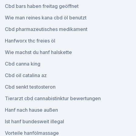
Cbd bars haben freitag geöffnet
Wie man reines kana cbd öl benutzt
Cbd pharmazeutisches medikament
Hanfworx thc freies öl
Wie machst du hanf halskette
Cbd canna king
Cbd oil catalina az
Cbd senkt testosteron
Tierarzt cbd cannabistinktur bewertungen
Hanf nach hause außen
Ist hanf bundesweit illegal
Vorteile hanfölmassage