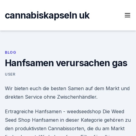
Skip
to
cannabiskapseln uk
content
BLOG
Hanfsamen verursachen gas
USER
Wir bieten euch die besten Samen auf dem Markt und
direkten Service ohne Zwischenhändler.
Ertragreiche Hanfsamen - weedseedshop Die Weed
Seed Shop Hanfsamen in dieser Kategorie gehören zu
den produktivsten Cannabissorten, die du am Markt