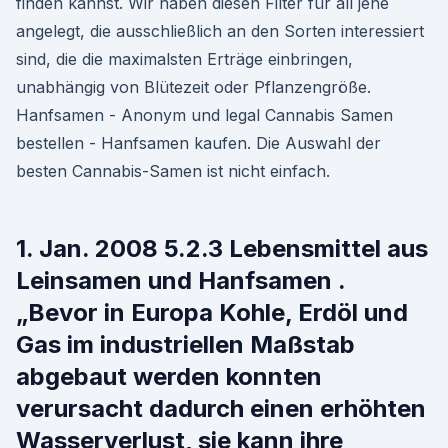
finden kannst. Wir haben diesen Filter für all jene
angelegt, die ausschließlich an den Sorten interessiert
sind, die die maximalsten Erträge einbringen,
unabhängig von Blütezeit oder Pflanzengröße.
Hanfsamen - Anonym und legal Cannabis Samen
bestellen - Hanfsamen kaufen. Die Auswahl der
besten Cannabis-Samen ist nicht einfach.
1. Jan. 2008 5.2.3 Lebensmittel aus
Leinsamen und Hanfsamen .
„Bevor in Europa Kohle, Erdöl und
Gas im industriellen Maßstab
abgebaut werden konnten
verursacht dadurch einen erhöhten
Wasserverlust, sie kann ihre