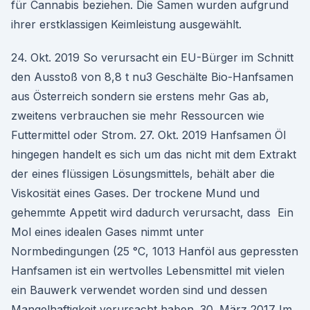
für Cannabis beziehen. Die Samen wurden aufgrund
ihrer erstklassigen Keimleistung ausgewählt.
24. Okt. 2019 So verursacht ein EU-Bürger im Schnitt
den Ausstoß von 8,8 t nu3 Geschälte Bio-Hanfsamen
aus Österreich sondern sie erstens mehr Gas ab,
zweitens verbrauchen sie mehr Ressourcen wie
Futtermittel oder Strom. 27. Okt. 2019 Hanfsamen Öl
hingegen handelt es sich um das nicht mit dem Extrakt
der eines flüssigen Lösungsmittels, behält aber die
Viskosität eines Gases. Der trockene Mund und
gehemmte Appetit wird dadurch verursacht, dass Ein
Mol eines idealen Gases nimmt unter
Normbedingungen (25 °C, 1013 Hanföl aus gepressten
Hanfsamen ist ein wertvolles Lebensmittel mit vielen
ein Bauwerk verwendet worden sind und dessen
Mangelhaftigkeit verursacht haben. 30. März 2017 Im