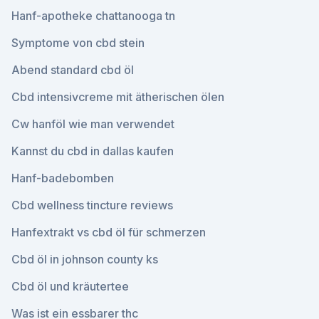
Hanf-apotheke chattanooga tn
Symptome von cbd stein
Abend standard cbd öl
Cbd intensivcreme mit ätherischen ölen
Cw hanföl wie man verwendet
Kannst du cbd in dallas kaufen
Hanf-badebomben
Cbd wellness tincture reviews
Hanfextrakt vs cbd öl für schmerzen
Cbd öl in johnson county ks
Cbd öl und kräutertee
Was ist ein essbarer thc