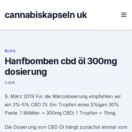
Skip
to
cannabiskapseln uk
content
BLOG
Hanfbomben cbd öl 300mg
dosierung
USER
9. März 2019 Für die Mikrodosierung empfehlen wir
ein 3%-5% CBD Öl. Ein Tropfen eines 5%igen 30%
Paste: 1 Milliliter = 300mg CBD; 1 Tropfen = 15mg.
Die Dosierung von CBD Öl hängt zunächst einmal vom