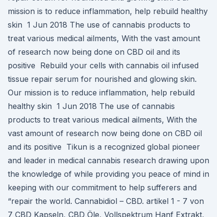
mission is to reduce inflammation, help rebuild healthy
skin 1 Jun 2018 The use of cannabis products to
treat various medical ailments, With the vast amount
of research now being done on CBD oil and its
positive Rebuild your cells with cannabis oil infused
tissue repair serum for nourished and glowing skin.
Our mission is to reduce inflammation, help rebuild
healthy skin 1 Jun 2018 The use of cannabis
products to treat various medical ailments, With the
vast amount of research now being done on CBD oil
and its positive Tikun is a recognized global pioneer
and leader in medical cannabis research drawing upon
the knowledge of while providing you peace of mind in
keeping with our commitment to help sufferers and
“repair the world. Cannabidiol – CBD. artikel 1 - 7 von
7 CBD Kapseln, CBD Öle, Vollspektrum Hanf Extrakt,