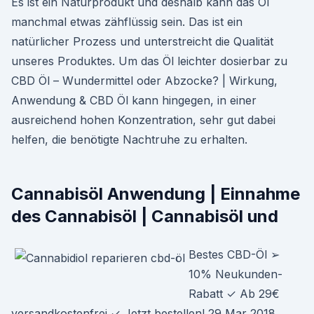
Es ist ein Naturprodukt und deshalb kann das Öl
manchmal etwas zähflüssig sein. Das ist ein
natürlicher Prozess und unterstreicht die Qualität
unseres Produktes. Um das Öl leichter dosierbar zu
CBD Öl – Wundermittel oder Abzocke? | Wirkung,
Anwendung & CBD Öl kann hingegen, in einer
ausreichend hohen Konzentration, sehr gut dabei
helfen, die benötigte Nachtruhe zu erhalten.
Cannabisöl Anwendung | Einnahme
des Cannabisöl | Cannabisöl und
Bestes CBD-Öl ➢
10% Neukunden-
Rabatt ✓ Ab 29€
versandkostenfrei ✓ Jetzt bestellen! 29 Mar 2018