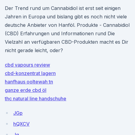
Der Trend rund um Cannabidiol ist erst seit einigen
Jahren in Europa und bislang gibt es noch nicht viele
deutsche Anbieter von Hanföl. Produkte - Cannabidiol
(CBD) Erfahrungen und Informationen rund Die
Vielzahl an verfügbaren CBD-Produkten macht es Dir
nicht gerade leicht, oder?
cbd vapours review
cbd-konzentrat lagern
hanfhaus ooltewah tn
ganze erde cbd öl
thc natural line handschuhe
JGp
hQXCV
Jg