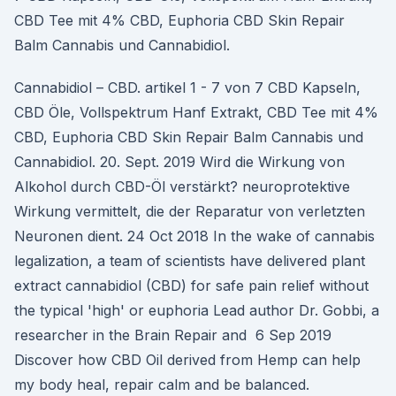
CBD Tee mit 4% CBD, Euphoria CBD Skin Repair
Balm Cannabis und Cannabidiol.
Cannabidiol – CBD. artikel 1 - 7 von 7 CBD Kapseln,
CBD Öle, Vollspektrum Hanf Extrakt, CBD Tee mit 4%
CBD, Euphoria CBD Skin Repair Balm Cannabis und
Cannabidiol. 20. Sept. 2019 Wird die Wirkung von
Alkohol durch CBD-Öl verstärkt? neuroprotektive
Wirkung vermittelt, die der Reparatur von verletzten
Neuronen dient. 24 Oct 2018 In the wake of cannabis
legalization, a team of scientists have delivered plant
extract cannabidiol (CBD) for safe pain relief without
the typical 'high' or euphoria Lead author Dr. Gobbi, a
researcher in the Brain Repair and 6 Sep 2019
Discover how CBD Oil derived from Hemp can help
my body heal, repair calm and be balanced.