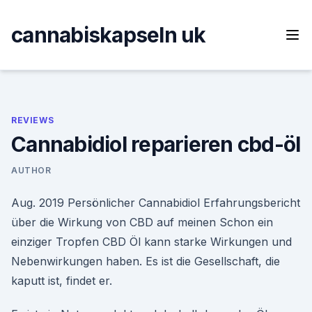
Skip
to
cannabiskapseln uk
content
REVIEWS
Cannabidiol reparieren cbd-öl
AUTHOR
Aug. 2019 Persönlicher Cannabidiol Erfahrungsbericht
über die Wirkung von CBD auf meinen Schon ein
einziger Tropfen CBD Öl kann starke Wirkungen und
Nebenwirkungen haben. Es ist die Gesellschaft, die
kaputt ist, findet er.