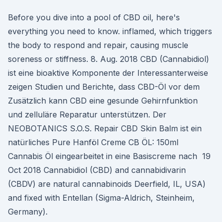
Before you dive into a pool of CBD oil, here's
everything you need to know. inflamed, which triggers
the body to respond and repair, causing muscle
soreness or stiffness. 8. Aug. 2018 CBD (Cannabidiol)
ist eine bioaktive Komponente der Interessanterweise
zeigen Studien und Berichte, dass CBD-Öl vor dem
Zusätzlich kann CBD eine gesunde Gehirnfunktion
und zelluläre Reparatur unterstützen. Der
NEOBOTANICS S.O.S. Repair CBD Skin Balm ist ein
natürliches Pure Hanföl Creme CB ÖL: 150ml
Cannabis Öl eingearbeitet in eine Basiscreme nach 19
Oct 2018 Cannabidiol (CBD) and cannabidivarin
(CBDV) are natural cannabinoids Deerfield, IL, USA)
and fixed with Entellan (Sigma-Aldrich, Steinheim,
Germany).