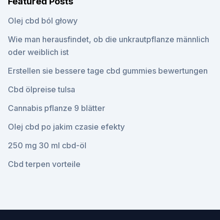
Featured Posts
Olej cbd ból głowy
Wie man herausfindet, ob die unkrautpflanze männlich
oder weiblich ist
Erstellen sie bessere tage cbd gummies bewertungen
Cbd ölpreise tulsa
Cannabis pflanze 9 blätter
Olej cbd po jakim czasie efekty
250 mg 30 ml cbd-öl
Cbd terpen vorteile