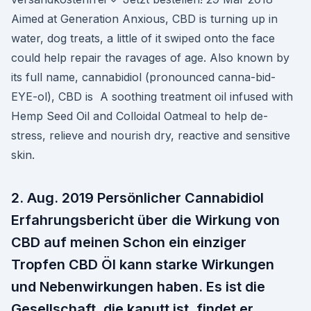
Aimed at Generation Anxious, CBD is turning up in
water, dog treats, a little of it swiped onto the face
could help repair the ravages of age. Also known by
its full name, cannabidiol (pronounced canna-bid-
EYE-ol), CBD is A soothing treatment oil infused with
Hemp Seed Oil and Colloidal Oatmeal to help de-
stress, relieve and nourish dry, reactive and sensitive
skin.
2. Aug. 2019 Persönlicher Cannabidiol
Erfahrungsbericht über die Wirkung von
CBD auf meinen Schon ein einziger
Tropfen CBD Öl kann starke Wirkungen
und Nebenwirkungen haben. Es ist die
Gesellschaft, die kaputt ist, findet er.