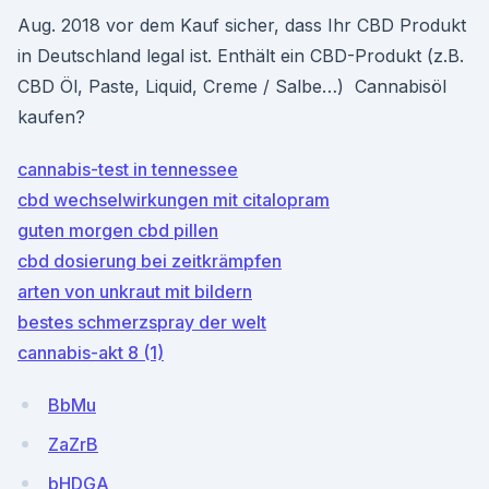
Aug. 2018 vor dem Kauf sicher, dass Ihr CBD Produkt
in Deutschland legal ist. Enthält ein CBD-Produkt (z.B.
CBD Öl, Paste, Liquid, Creme / Salbe…) Cannabisöl
kaufen?
cannabis-test in tennessee
cbd wechselwirkungen mit citalopram
guten morgen cbd pillen
cbd dosierung bei zeitkrämpfen
arten von unkraut mit bildern
bestes schmerzspray der welt
cannabis-akt 8 (1)
BbMu
ZaZrB
bHDGA