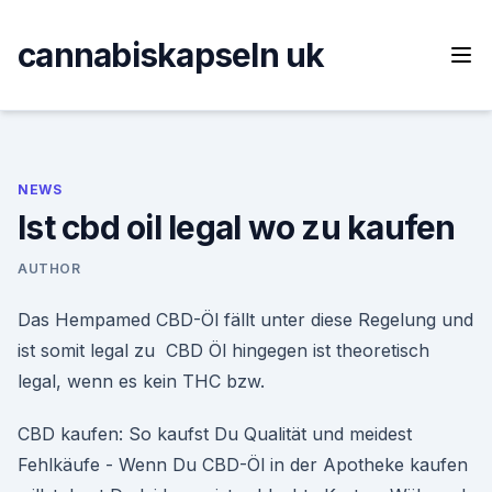
Skip
to
cannabiskapseln uk
content
NEWS
Ist cbd oil legal wo zu kaufen
AUTHOR
Das Hempamed CBD-Öl fällt unter diese Regelung und
ist somit legal zu CBD Öl hingegen ist theoretisch
legal, wenn es kein THC bzw.
CBD kaufen: So kaufst Du Qualität und meidest
Fehlkäufe - Wenn Du CBD-Öl in der Apotheke kaufen