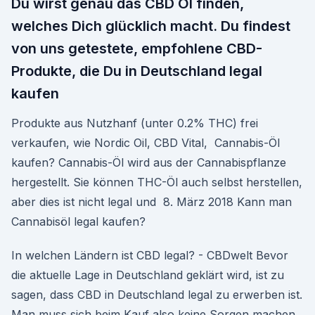
Du wirst genau das CBD Öl finden,
welches Dich glücklich macht. Du findest
von uns getestete, empfohlene CBD-
Produkte, die Du in Deutschland legal
kaufen
Produkte aus Nutzhanf (unter 0.2% THC) frei
verkaufen, wie Nordic Oil, CBD Vital, Cannabis-Öl
kaufen? Cannabis-Öl wird aus der Cannabispflanze
hergestellt. Sie können THC-Öl auch selbst herstellen,
aber dies ist nicht legal und 8. März 2018 Kann man
Cannabisöl legal kaufen?
In welchen Ländern ist CBD legal? - CBDwelt Bevor
die aktuelle Lage in Deutschland geklärt wird, ist zu
sagen, dass CBD in Deutschland legal zu erwerben ist.
Man muss sich beim Kauf also keine Sorgen machen.