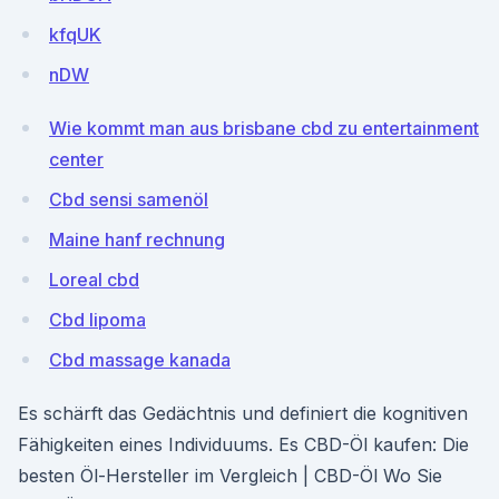
kfqUK
nDW
Wie kommt man aus brisbane cbd zu entertainment
center
Cbd sensi samenöl
Maine hanf rechnung
Loreal cbd
Cbd lipoma
Cbd massage kanada
Es schärft das Gedächtnis und definiert die kognitiven
Fähigkeiten eines Individuums. Es CBD-Öl kaufen: Die
besten Öl-Hersteller im Vergleich | CBD-Öl Wo Sie