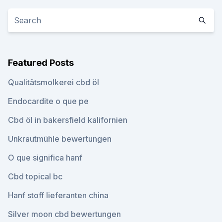
Featured Posts
Qualitätsmolkerei cbd öl
Endocardite o que pe
Cbd öl in bakersfield kalifornien
Unkrautmühle bewertungen
O que significa hanf
Cbd topical bc
Hanf stoff lieferanten china
Silver moon cbd bewertungen