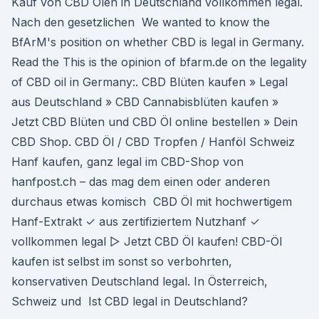
Kauf von CBD Ölen in Deutschland vollkommen legal.
Nach den gesetzlichen We wanted to know the
BfArM's position on whether CBD is legal in Germany.
Read the This is the opinion of bfarm.de on the legality
of CBD oil in Germany:. CBD Blüten kaufen » Legal
aus Deutschland » CBD Cannabisblüten kaufen »
Jetzt CBD Blüten und CBD Öl online bestellen » Dein
CBD Shop. CBD Öl / CBD Tropfen / Hanföl Schweiz
Hanf kaufen, ganz legal im CBD-Shop von
hanfpost.ch – das mag dem einen oder anderen
durchaus etwas komisch CBD Öl mit hochwertigem
Hanf-Extrakt ✓ aus zertifiziertem Nutzhanf ✓
vollkommen legal ▻ Jetzt CBD Öl kaufen! CBD-Öl
kaufen ist selbst im sonst so verbohrten,
konservativen Deutschland legal. In Österreich,
Schweiz und Ist CBD legal in Deutschland?