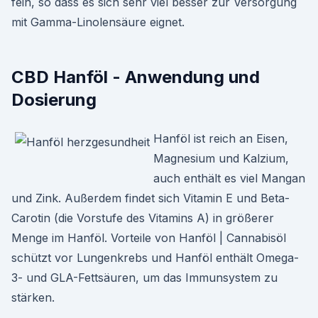
fein, so dass es sich sehr viel besser zur Versorgung
mit Gamma-Linolensäure eignet.
CBD Hanföl - Anwendung und
Dosierung
Hanföl ist reich an Eisen,
Magnesium und Kalzium,
auch enthält es viel Mangan
und Zink. Außerdem findet sich Vitamin E und Beta-
Carotin (die Vorstufe des Vitamins A) in größerer
Menge im Hanföl. Vorteile von Hanföl | Cannabisöl
schützt vor Lungenkrebs und Hanföl enthält Omega-
3- und GLA-Fettsäuren, um das Immunsystem zu
stärken.