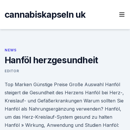
Skip
to
cannabiskapseln uk
content
NEWS
Hanföl herzgesundheit
EDITOR
Top Marken Günstige Preise Große Auswahl Hanföl
steigert die Gesundheit des Herzens Hanföl bei Herz-,
Kreislauf- und Gefäßerkrankungen Warum sollten Sie
Hanföl als Nahrungsergänzung verwenden? Hanföl,
um das Herz-Kreislauf-System gesund zu halten
Hanföl » Wirkung, Anwendung und Studien Hanföl: