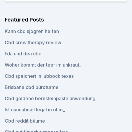
Featured Posts
Kann cbd sjogren helfen
Cbd crew therapy review
Fda und dea cbd
Woher kommt der teer im unkraut_
Cbd speichert in lubbock texas
Brisbane cbd bürotürme
Cbd goldene bernsteinpaste anwendung
Ist cannabisöl legal in ohio_
Cbd reddit bäume